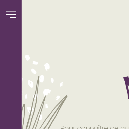
Services
Biblio
l’Antre-
Semeuse
Pour connaître ce qu