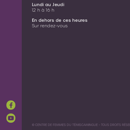
Lundi au Jeudi
12 h à 16 h
En dehors de ces heures
Sur rendez-vous
© CENTRE DE FEMMES DU TÉMISCAMINGUE – TOUS DROITS RÉSE