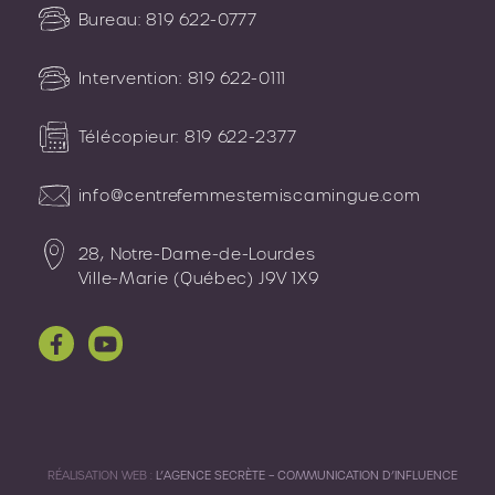
Bureau:
819 622-0777
Intervention:
819 622-0111
Télécopieur:
819 622-2377
info@centrefemmestemiscamingue.com
28, Notre-Dame-de-Lourdes
Ville-Marie (Québec) J9V 1X9
RÉALISATION WEB :
L’AGENCE SECRÈTE – COMMUNICATION D’INFLUENCE