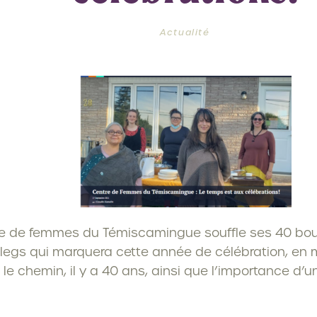
Actualité
re de femmes du Témiscamingue souffle ses 40 boug
 legs qui marquera cette année de célébration, en 
le chemin, il y a 40 ans, ainsi que l’importance d’un