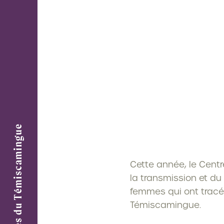
Centre de Femmes du Témiscamingue
Cette année, le Cent
la transmission et du
femmes qui ont tracé 
Témiscamingue.