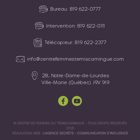
Bureau:
819 622-0777
Intervention:
819 622-0111
Télécopieur:
819 622-2377
info@centrefemmestemiscamingue.com
28, Notre-Dame-de-Lourdes
Ville-Marie (Québec) J9V 1X9
© CENTRE DE FEMMES DU TÉMISCAMINGUE – TOUS DROITS RÉSERVÉS
2021
RÉALISATION WEB :
L’AGENCE SECRÈTE – COMMUNICATION D’INFLUENCE