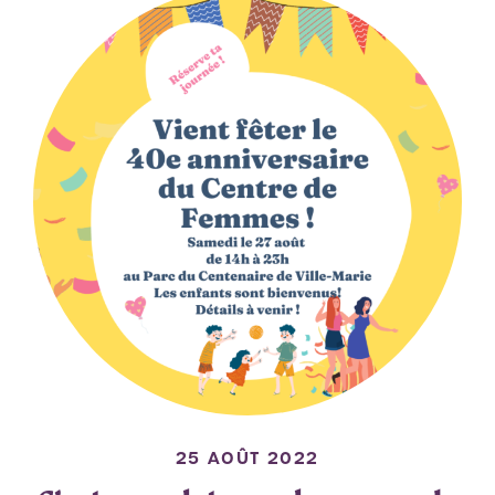
25 AOÛT 2022