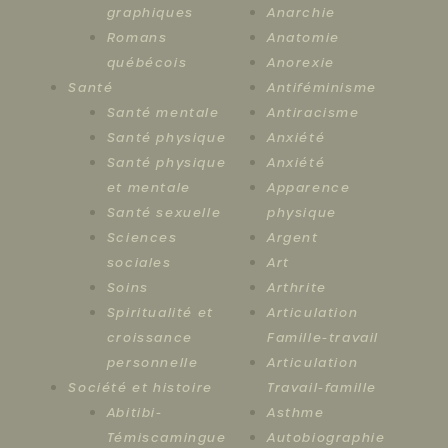
graphiques
Anarchie
Romans
Anatomie
québécois
Anorexie
Santé
Antiféminisme
Santé mentale
Antiracisme
Santé physique
Anxiété
Santé physique
Anxiété
et mentale
Apparence
Santé sexuelle
physique
Sciences
Argent
sociales
Art
Soins
Arthrite
Spiritualité et
Articulation
croissance
Famille-travail
personnelle
Articulation
Société et histoire
Travail-famille
Abitibi-
Asthme
Témiscamingue
Autobiographie