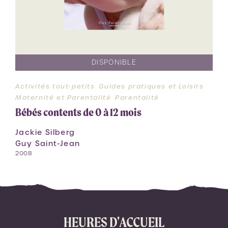
DISPONIBLE
Activités tout-petits
Guides pratiques et Loisirs
Maternité et Parentalité
Parentalité
Bébés contents de 0 à 12 mois
Jackie Silberg
Guy Saint-Jean
2008
HEURES D'ACCUEIL