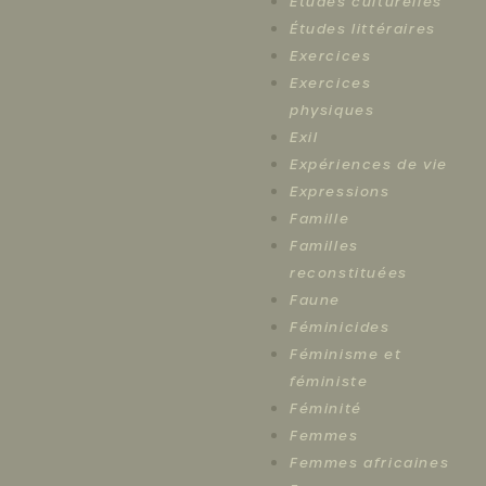
Études culturelles
Études littéraires
Exercices
Exercices
physiques
Exil
Expériences de vie
Expressions
Famille
Familles
reconstituées
Faune
Féminicides
Féminisme et
féministe
Féminité
Femmes
Femmes africaines