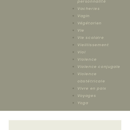
personnalité
Vacheries
Vagin
Végétarien
Vie
Vie scolaire
Vieillissement
Viol
Violence
Violence conjugale
Violence
obstétricale
Vivre en paix
Voyages
Yoga