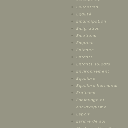
Éducation
Égalité
Émancipation
Émigration
Émotions
Emprise
Enfance
Enfants
Enfants soldats
Environnement
Équilibre
Équilibre hormonal
Érotisme
Esclavage et
esclavagisme
Espoir
Estime de soi