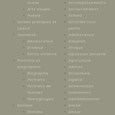
scène
Accomplissements
Arts visuels
Accouchement
Poésie
Achats
Guides pratiques et
Activités tout-
Loisirs
petits
Jeunesse
Adolescence
Adolescence
Adoption
Enfance
Afrique
Petite enfance
Agression sexuelle
Portraits et
Agriculture
biographies
Albinos
Biographie
Alcoolisme
Portraits
Algérie
Portraits de
Alimentation
femmes
Allaitement
Témoignages
Alphabétisation
Romans
Amitié
Romans
Amour