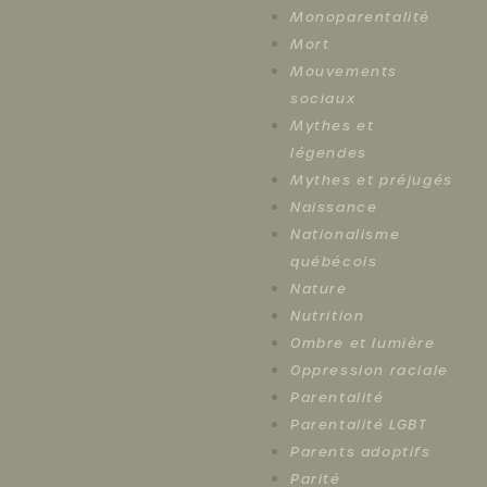
Monoparentalité
Mort
Mouvements
sociaux
Mythes et
légendes
Mythes et préjugés
Naissance
Nationalisme
québécois
Nature
Nutrition
Ombre et lumière
Oppression raciale
Parentalité
Parentalité LGBT
Parents adoptifs
Parité