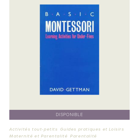
DISPONIBLE
Activités tout-petits
Guides pratiques et Loisirs
Maternité et Parentalité
Parentalité