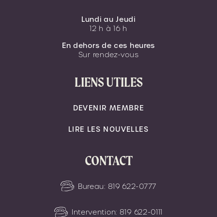
Lundi au Jeudi
12 h à 16 h
En dehors de ces heures
Sur rendez-vous
LIENS UTILES
DEVENIR MEMBRE
LIRE LES NOUVELLES
CONTACT
Bureau:
819 622-0777
Intervention:
819 622-0111