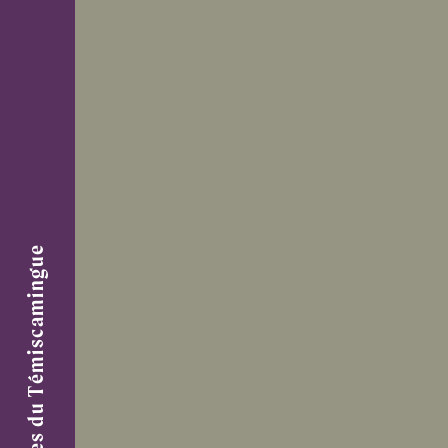
Centre de Femmes du Témiscamingue