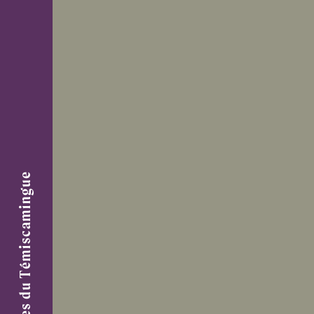
Centre de Femmes du Témiscamingue