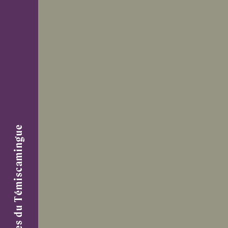
Centre de Femmes du Témiscamingue