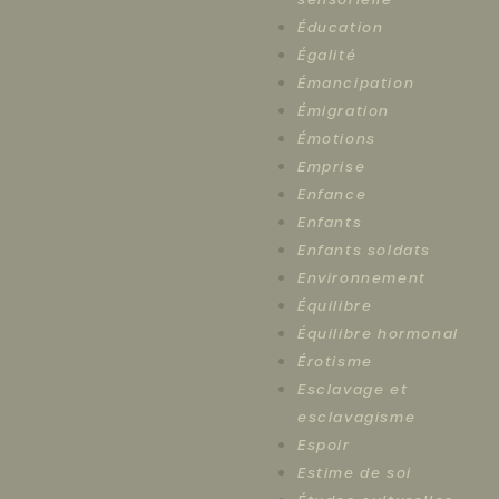
Éducation
Égalité
Émancipation
Émigration
Émotions
Emprise
Enfance
Enfants
Enfants soldats
Environnement
Équilibre
Équilibre hormonal
Érotisme
Esclavage et
esclavagisme
Espoir
Estime de soi