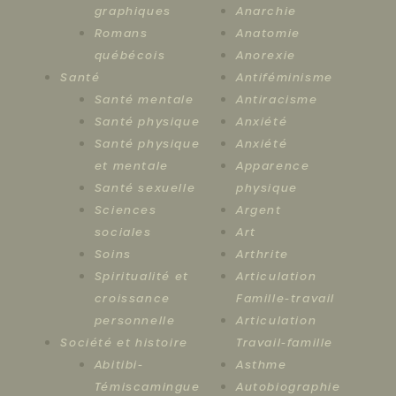
graphiques
Anarchie
Romans
Anatomie
québécois
Anorexie
Santé
Antiféminisme
Santé mentale
Antiracisme
Santé physique
Anxiété
Santé physique
Anxiété
et mentale
Apparence
Santé sexuelle
physique
Sciences
Argent
sociales
Art
Soins
Arthrite
Spiritualité et
Articulation
croissance
Famille-travail
personnelle
Articulation
Société et histoire
Travail-famille
Abitibi-
Asthme
Témiscamingue
Autobiographie