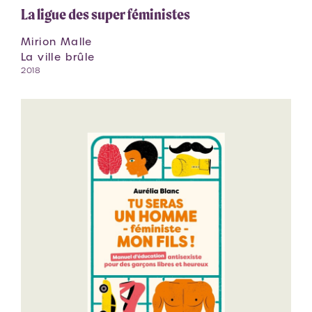
La ligue des super féministes
Mirion Malle
La ville brûle
2018