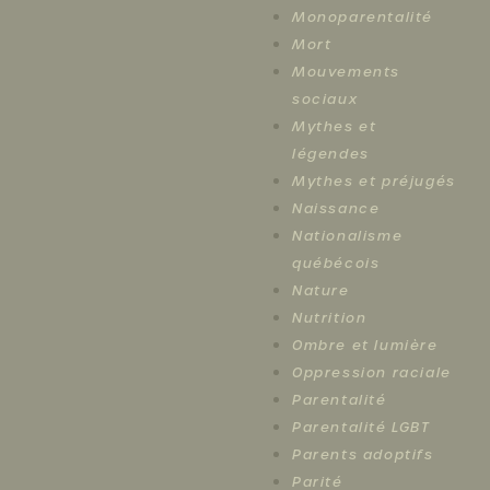
Monoparentalité
Mort
Mouvements
sociaux
Mythes et
légendes
Mythes et préjugés
Naissance
Nationalisme
québécois
Nature
Nutrition
Ombre et lumière
Oppression raciale
Parentalité
Parentalité LGBT
Parents adoptifs
Parité