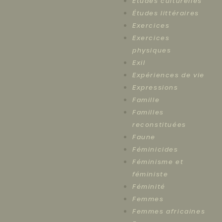
Études culturelles
Études littéraires
Exercices
Exercices
physiques
Exil
Expériences de vie
Expressions
Famille
Familles
reconstituées
Faune
Féminicides
Féminisme et
féministe
Féminité
Femmes
Femmes africaines