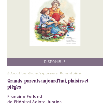
DISPONIBLE
Éducation
Grands-parents
Parentalité
Grands-parents aujourd’hui, plaisirs et
pièges
Francine Ferland
de l'Hôpital Sainte-Justine