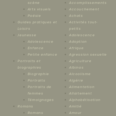
scène
Accomplissements
Arts visuels
Accouchement
Poésie
Achats
Guides pratiques et
Activités tout-
Loisirs
petits
Jeunesse
Adolescence
Adolescence
Adoption
Enfance
Afrique
Petite enfance
Agression sexuelle
Portraits et
Agriculture
biographies
Albinos
Biographie
Alcoolisme
Portraits
Algérie
Portraits de
Alimentation
femmes
Allaitement
Témoignages
Alphabétisation
Romans
Amitié
Romans
Amour