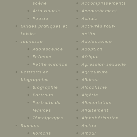
scène
Accomplissements
Arts visuels
Accouchement
Poésie
Achats
Guides pratiques et
Activités tout-
Loisirs
petits
Jeunesse
Adolescence
Adolescence
Adoption
Enfance
Afrique
Petite enfance
Agression sexuelle
Portraits et
Agriculture
biographies
Albinos
Biographie
Alcoolisme
Portraits
Algérie
Portraits de
Alimentation
femmes
Allaitement
Témoignages
Alphabétisation
Romans
Amitié
Romans
Amour