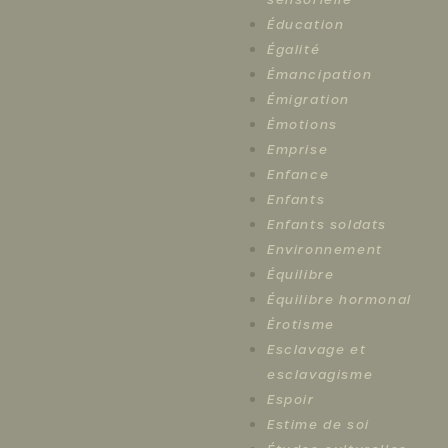
Éducation
Égalité
Émancipation
Émigration
Émotions
Emprise
Enfance
Enfants
Enfants soldats
Environnement
Équilibre
Équilibre hormonal
Érotisme
Esclavage et
esclavagisme
Espoir
Estime de soi