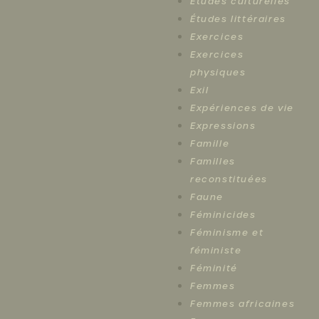
Études culturelles
Études littéraires
Exercices
Exercices
physiques
Exil
Expériences de vie
Expressions
Famille
Familles
reconstituées
Faune
Féminicides
Féminisme et
féministe
Féminité
Femmes
Femmes africaines