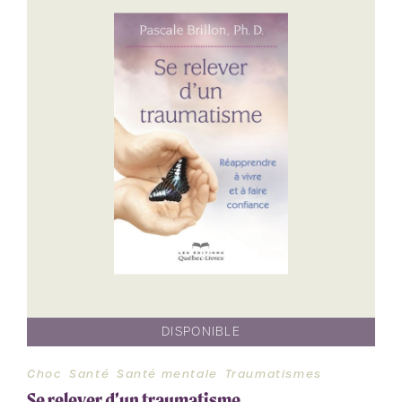
DISPONIBLE
Choc
Santé
Santé mentale
Traumatismes
Se relever d’un traumatisme