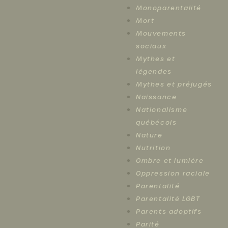
Monoparentalité
Mort
Mouvements
sociaux
Mythes et
légendes
Mythes et préjugés
Naissance
Nationalisme
québécois
Nature
Nutrition
Ombre et lumière
Oppression raciale
Parentalité
Parentalité LGBT
Parents adoptifs
Parité