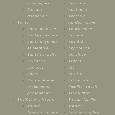
graphiques
Anarchie
Romans
Anatomie
québécois
Anorexie
Santé
Antiféminisme
Santé mentale
Antiracisme
Santé physique
Anxiété
Santé physique
Anxiété
et mentale
Apparence
Santé sexuelle
physique
Sciences
Argent
sociales
Art
Soins
Arthrite
Spiritualité et
Articulation
croissance
Famille-travail
personnelle
Articulation
Société et histoire
Travail-famille
Abitibi-
Asthme
Témiscamingue
Autobiographie