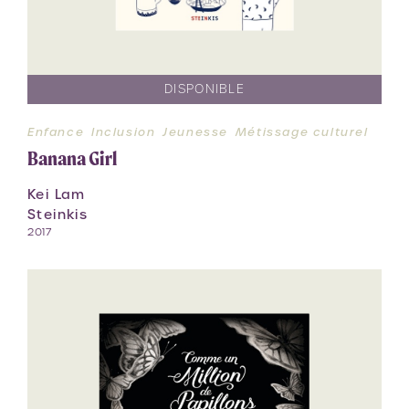
DISPONIBLE
Enfance
Inclusion
Jeunesse
Métissage culturel
Banana Girl
Kei Lam
Steinkis
2017