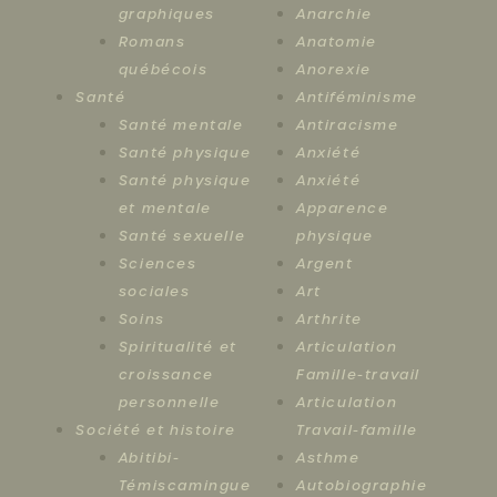
graphiques
Anarchie
Romans
Anatomie
québécois
Anorexie
Santé
Antiféminisme
Santé mentale
Antiracisme
Santé physique
Anxiété
Santé physique
Anxiété
et mentale
Apparence
Santé sexuelle
physique
Sciences
Argent
sociales
Art
Soins
Arthrite
Spiritualité et
Articulation
croissance
Famille-travail
personnelle
Articulation
Société et histoire
Travail-famille
Abitibi-
Asthme
Témiscamingue
Autobiographie