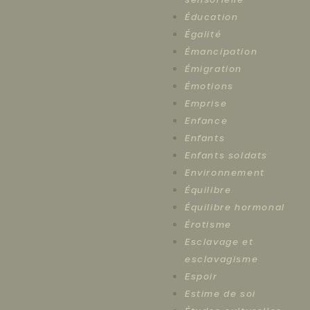
Éducation
Égalité
Émancipation
Émigration
Émotions
Emprise
Enfance
Enfants
Enfants soldats
Environnement
Équilibre
Équilibre hormonal
Érotisme
Esclavage et
esclavagisme
Espoir
Estime de soi