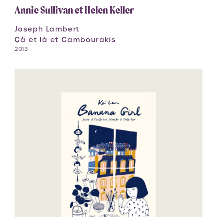
Annie Sullivan et Helen Keller
Joseph Lambert
Çà et là et Cambourakis
2013