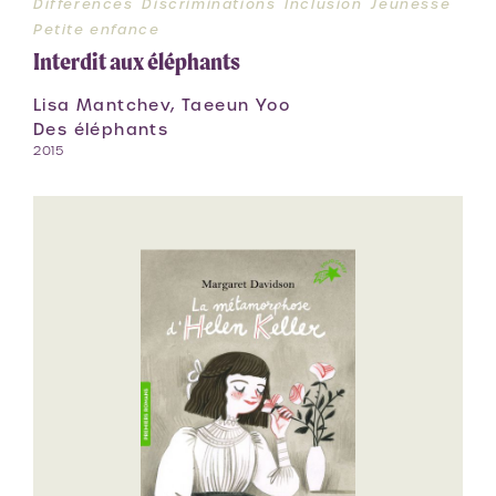
Différences
Discriminations
Inclusion
Jeunesse
Petite enfance
Interdit aux éléphants
Lisa Mantchev, Taeeun Yoo
Des éléphants
2015