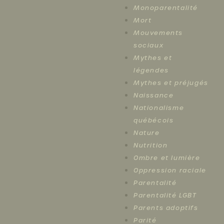
Monoparentalité
Mort
Mouvements
sociaux
Mythes et
légendes
Mythes et préjugés
Naissance
Nationalisme
québécois
Nature
Nutrition
Ombre et lumière
Oppression raciale
Parentalité
Parentalité LGBT
Parents adoptifs
Parité