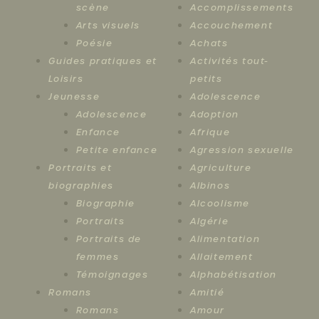
scène
Accomplissements
Arts visuels
Accouchement
Poésie
Achats
Guides pratiques et
Activités tout-
Loisirs
petits
Jeunesse
Adolescence
Adolescence
Adoption
Enfance
Afrique
Petite enfance
Agression sexuelle
Portraits et
Agriculture
biographies
Albinos
Biographie
Alcoolisme
Portraits
Algérie
Portraits de
Alimentation
femmes
Allaitement
Témoignages
Alphabétisation
Romans
Amitié
Romans
Amour