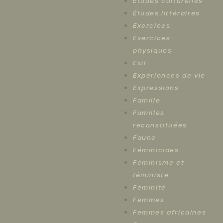
Études culturelles
Études littéraires
Exercices
Exercices
physiques
Exil
Expériences de vie
Expressions
Famille
Familles
reconstituées
Faune
Féminicides
Féminisme et
féministe
Féminité
Femmes
Femmes africaines