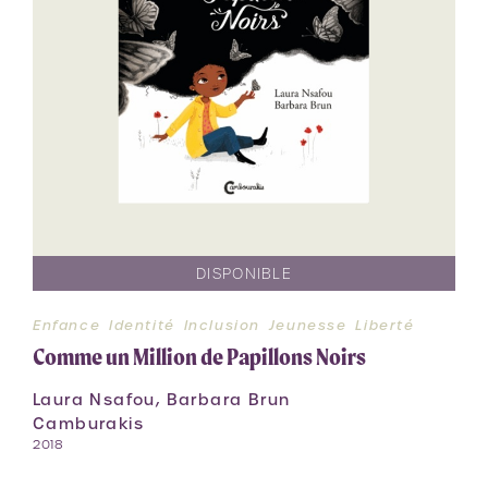
DISPONIBLE
Enfance
Identité
Inclusion
Jeunesse
Liberté
Comme un Million de Papillons Noirs
Laura Nsafou, Barbara Brun
Camburakis
2018